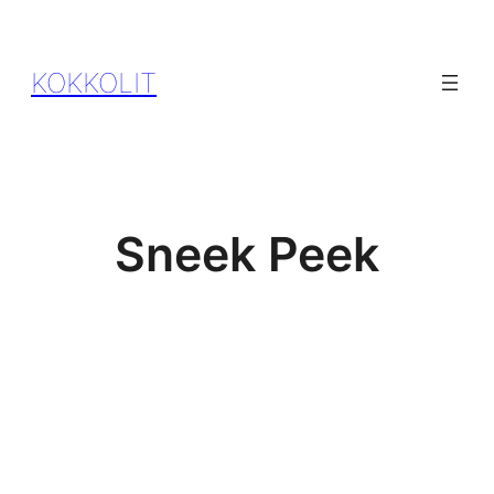
KOKKOLIT
Sneek Peek